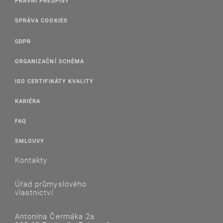
PRÁVNÍ PŘEDPISY
SPRÁVA COOKIES
GDPR
ORGANIZAČNÍ SCHÉMA
ISO CERTIFIKÁTY KVALITY
KARIÉRA
FAQ
SMLOUVY
Kontakty
Úřad průmyslového
vlastnictví
Antonína Čermáka 2a