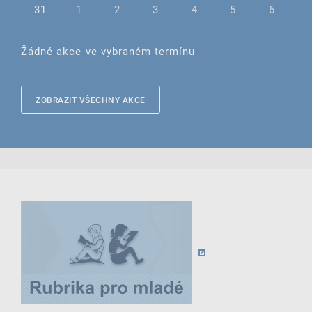
31
1
2
3
4
5
6
Žádné akce ve vybraném termínu
ZOBRAZIT VŠECHNY AKCE