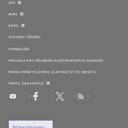
EPO
WIPO
EUIPO
SYSTÉMY TŘÍDĚNÍ
FORMULÁŘE
PRAVIDLA PRO PŘIJÍMÁNÍ ELEKTRONICKÝCH SOUBORŮ
PRÁVA PRŮMYSLOVÉHO VLASTNICTVÍ PO BREXITU
PROFIL ZADAVATELE