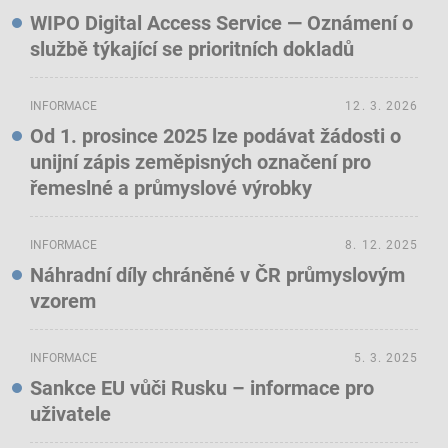
WIPO Digital Access Service — Oznámení o
službě týkající se prioritních dokladů
INFORMACE
12. 3. 2026
Od 1. prosince 2025 lze podávat žádosti o
unijní zápis zeměpisných označení pro
řemeslné a průmyslové výrobky
INFORMACE
8. 12. 2025
Náhradní díly chráněné v ČR průmyslovým
vzorem
INFORMACE
5. 3. 2025
Sankce EU vůči Rusku – informace pro
uživatele