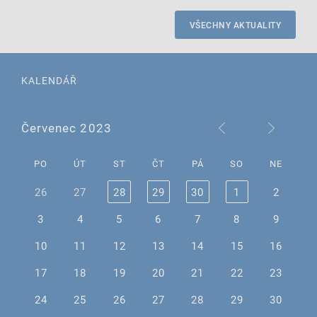
VŠECHNY AKTUALITY
KALENDÁŘ
Červenec 2023
PO
ÚT
ST
ČT
PÁ
SO
NE
26
27
28
29
30
1
2
3
4
5
6
7
8
9
10
11
12
13
14
15
16
17
18
19
20
21
22
23
24
25
26
27
28
29
30