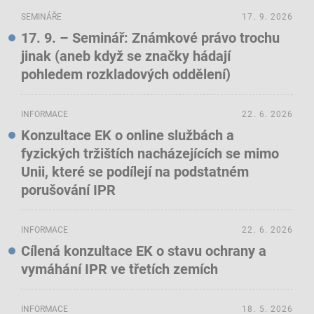
SEMINÁŘE
17. 9. 2026
17. 9. – Seminář: Známkové právo trochu
jinak (aneb když se značky hádají
pohledem rozkladových oddělení)
INFORMACE
22. 6. 2026
Konzultace EK o online službách a
fyzických tržištích nacházejících se mimo
Unii, které se podílejí na podstatném
porušování IPR
INFORMACE
22. 6. 2026
Cílená konzultace EK o stavu ochrany a
vymáhání IPR ve třetích zemích
INFORMACE
18. 5. 2026