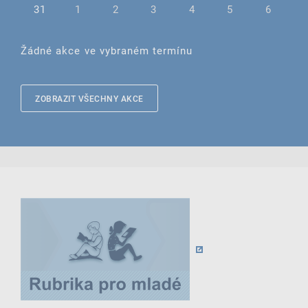
31
1
2
3
4
5
6
Žádné akce ve vybraném termínu
ZOBRAZIT VŠECHNY AKCE