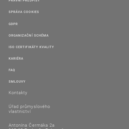
PRÁVNÍ PŘEDPISY
SPRÁVA COOKIES
GDPR
ORGANIZAČNÍ SCHÉMA
ISO CERTIFIKÁTY KVALITY
KARIÉRA
FAQ
SMLOUVY
Kontakty
Úřad průmyslového
vlastnictví
Antonína Čermáka 2a