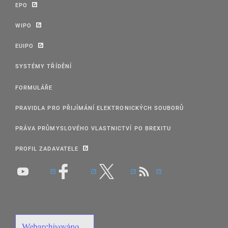
EPO
WIPO
EUIPO
SYSTÉMY TŘÍDĚNÍ
FORMULÁŘE
PRAVIDLA PRO PŘIJÍMÁNÍ ELEKTRONICKÝCH SOUBORŮ
PRÁVA PRŮMYSLOVÉHO VLASTNICTVÍ PO BREXITU
PROFIL ZADAVATELE