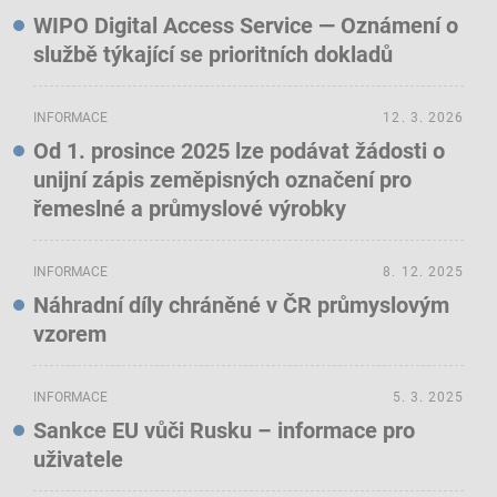
WIPO Digital Access Service — Oznámení o
službě týkající se prioritních dokladů
INFORMACE
12. 3. 2026
Od 1. prosince 2025 lze podávat žádosti o
unijní zápis zeměpisných označení pro
řemeslné a průmyslové výrobky
INFORMACE
8. 12. 2025
Náhradní díly chráněné v ČR průmyslovým
vzorem
INFORMACE
5. 3. 2025
Sankce EU vůči Rusku – informace pro
uživatele