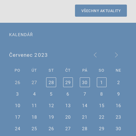
VŠECHNY AKTUALITY
KALENDÁŘ
Červenec 2023
PO
ÚT
ST
ČT
PÁ
SO
NE
26
27
28
29
30
1
2
3
4
5
6
7
8
9
10
11
12
13
14
15
16
17
18
19
20
21
22
23
24
25
26
27
28
29
30