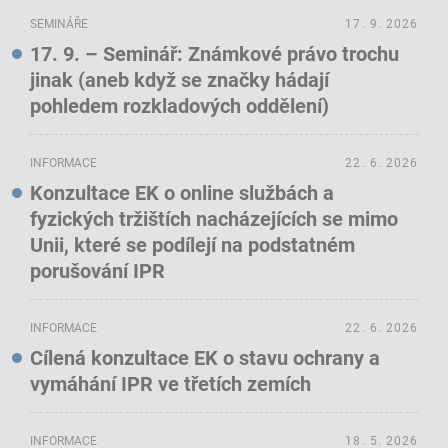
SEMINÁŘE
17. 9. 2026
17. 9. – Seminář: Známkové právo trochu
jinak (aneb když se značky hádají
pohledem rozkladových oddělení)
INFORMACE
22. 6. 2026
Konzultace EK o online službách a
fyzických tržištích nacházejících se mimo
Unii, které se podílejí na podstatném
porušování IPR
INFORMACE
22. 6. 2026
Cílená konzultace EK o stavu ochrany a
vymáhání IPR ve třetích zemích
INFORMACE
18. 5. 2026