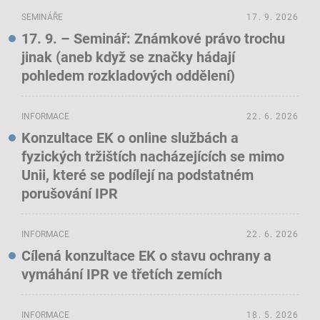
SEMINÁŘE
17. 9. 2026
17. 9. – Seminář: Známkové právo trochu
jinak (aneb když se značky hádají
pohledem rozkladových oddělení)
INFORMACE
22. 6. 2026
Konzultace EK o online službách a
fyzických tržištích nacházejících se mimo
Unii, které se podílejí na podstatném
porušování IPR
INFORMACE
22. 6. 2026
Cílená konzultace EK o stavu ochrany a
vymáhání IPR ve třetích zemích
INFORMACE
18. 5. 2026