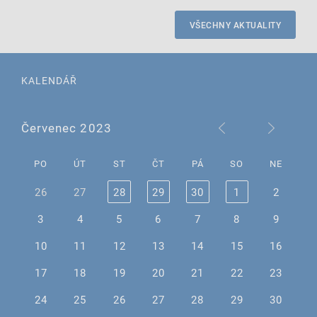
VŠECHNY AKTUALITY
KALENDÁŘ
Červenec 2023
PO
ÚT
ST
ČT
PÁ
SO
NE
26
27
28
29
30
1
2
3
4
5
6
7
8
9
10
11
12
13
14
15
16
17
18
19
20
21
22
23
24
25
26
27
28
29
30