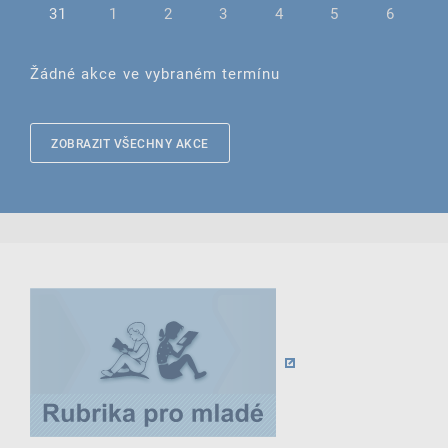
31
1
2
3
4
5
6
Žádné akce ve vybraném termínu
ZOBRAZIT VŠECHNY AKCE