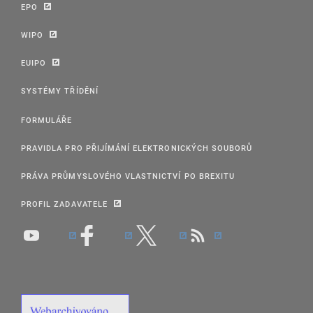
EPO
WIPO
EUIPO
SYSTÉMY TŘÍDĚNÍ
FORMULÁŘE
PRAVIDLA PRO PŘIJÍMÁNÍ ELEKTRONICKÝCH SOUBORŮ
PRÁVA PRŮMYSLOVÉHO VLASTNICTVÍ PO BREXITU
PROFIL ZADAVATELE