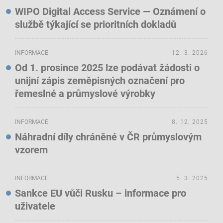
WIPO Digital Access Service — Oznámení o
službě týkající se prioritních dokladů
INFORMACE
12. 3. 2026
Od 1. prosince 2025 lze podávat žádosti o
unijní zápis zeměpisných označení pro
řemeslné a průmyslové výrobky
INFORMACE
8. 12. 2025
Náhradní díly chráněné v ČR průmyslovým
vzorem
INFORMACE
5. 3. 2025
Sankce EU vůči Rusku – informace pro
uživatele