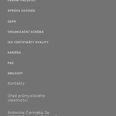
PRÁVNÍ PŘEDPISY
SPRÁVA COOKIES
GDPR
ORGANIZAČNÍ SCHÉMA
ISO CERTIFIKÁTY KVALITY
KARIÉRA
FAQ
SMLOUVY
Kontakty
Úřad průmyslového
vlastnictví
Antonína Čermáka 2a