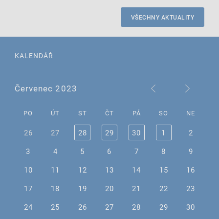
VŠECHNY AKTUALITY
KALENDÁŘ
Červenec 2023
PO
ÚT
ST
ČT
PÁ
SO
NE
26
27
28
29
30
1
2
3
4
5
6
7
8
9
10
11
12
13
14
15
16
17
18
19
20
21
22
23
24
25
26
27
28
29
30