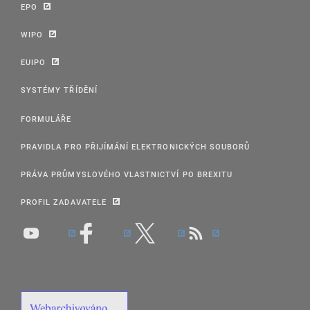
EPO
WIPO
EUIPO
SYSTÉMY TŘÍDĚNÍ
FORMULÁŘE
PRAVIDLA PRO PŘIJÍMÁNÍ ELEKTRONICKÝCH SOUBORŮ
PRÁVA PRŮMYSLOVÉHO VLASTNICTVÍ PO BREXITU
PROFIL ZADAVATELE