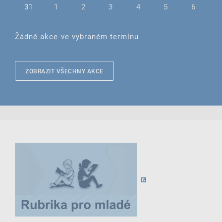
31
1
2
3
4
5
6
Žádné akce ve vybraném termínu
ZOBRAZIT VŠECHNY AKCE