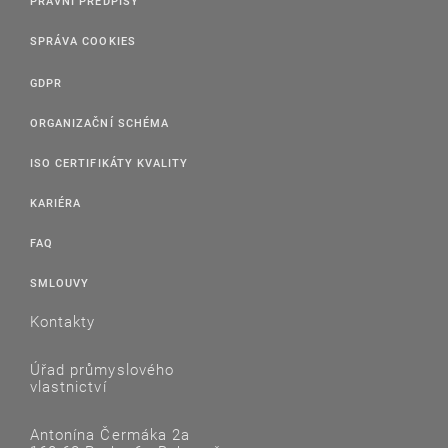
PRÁVNÍ PŘEDPISY
SPRÁVA COOKIES
GDPR
ORGANIZAČNÍ SCHÉMA
ISO CERTIFIKÁTY KVALITY
KARIÉRA
FAQ
SMLOUVY
Kontakty
Úřad průmyslového
vlastnictví
Antonína Čermáka 2a