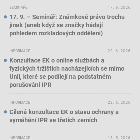
SEMINÁŘE
17. 9. 2026
17. 9. – Seminář: Známkové právo trochu
jinak (aneb když se značky hádají
pohledem rozkladových oddělení)
INFORMACE
22. 6. 2026
Konzultace EK o online službách a
fyzických tržištích nacházejících se mimo
Unii, které se podílejí na podstatném
porušování IPR
INFORMACE
22. 6. 2026
Cílená konzultace EK o stavu ochrany a
vymáhání IPR ve třetích zemích
INFORMACE
18. 5. 2026