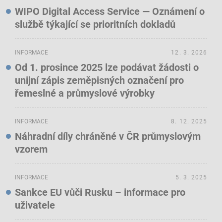
WIPO Digital Access Service — Oznámení o
službě týkající se prioritních dokladů
INFORMACE
12. 3. 2026
Od 1. prosince 2025 lze podávat žádosti o
unijní zápis zeměpisných označení pro
řemeslné a průmyslové výrobky
INFORMACE
8. 12. 2025
Náhradní díly chráněné v ČR průmyslovým
vzorem
INFORMACE
5. 3. 2025
Sankce EU vůči Rusku – informace pro
uživatele