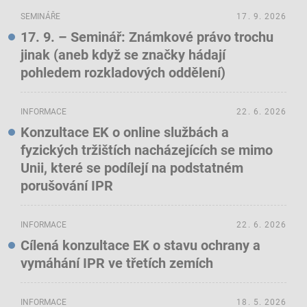
SEMINÁŘE
17. 9. 2026
17. 9. – Seminář: Známkové právo trochu
jinak (aneb když se značky hádají
pohledem rozkladových oddělení)
INFORMACE
22. 6. 2026
Konzultace EK o online službách a
fyzických tržištích nacházejících se mimo
Unii, které se podílejí na podstatném
porušování IPR
INFORMACE
22. 6. 2026
Cílená konzultace EK o stavu ochrany a
vymáhání IPR ve třetích zemích
INFORMACE
18. 5. 2026