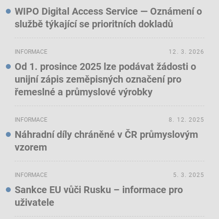
WIPO Digital Access Service — Oznámení o
službě týkající se prioritních dokladů
INFORMACE
12. 3. 2026
Od 1. prosince 2025 lze podávat žádosti o
unijní zápis zeměpisných označení pro
řemeslné a průmyslové výrobky
INFORMACE
8. 12. 2025
Náhradní díly chráněné v ČR průmyslovým
vzorem
INFORMACE
5. 3. 2025
Sankce EU vůči Rusku – informace pro
uživatele