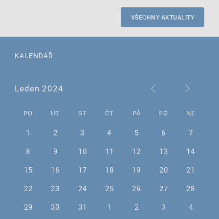
VŠECHNY AKTUALITY
KALENDÁŘ
Leden 2024
PO
ÚT
ST
ČT
PÁ
SO
NE
1
2
3
4
5
6
7
8
9
10
11
12
13
14
15
16
17
18
19
20
21
22
23
24
25
26
27
28
29
30
31
1
2
3
4