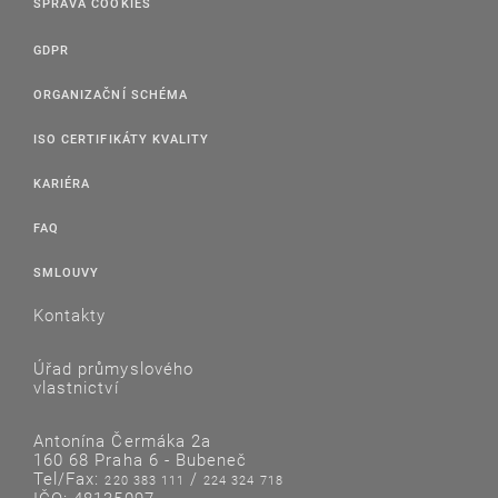
SPRÁVA COOKIES
GDPR
ORGANIZAČNÍ SCHÉMA
ISO CERTIFIKÁTY KVALITY
KARIÉRA
FAQ
SMLOUVY
Kontakty
Úřad průmyslového
vlastnictví
Antonína Čermáka 2a
160 68 Praha 6 - Bubeneč
Tel/Fax:
/
220 383 111
224 324 718