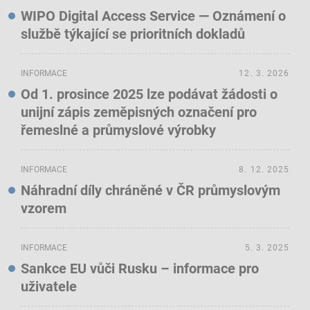
WIPO Digital Access Service — Oznámení o
službě týkající se prioritních dokladů
INFORMACE
12. 3. 2026
Od 1. prosince 2025 lze podávat žádosti o
unijní zápis zeměpisných označení pro
řemeslné a průmyslové výrobky
INFORMACE
8. 12. 2025
Náhradní díly chráněné v ČR průmyslovým
vzorem
INFORMACE
5. 3. 2025
Sankce EU vůči Rusku – informace pro
uživatele