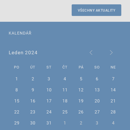
VŠECHNY AKTUALITY
KALENDÁŘ
Leden 2024
PO
ÚT
ST
ČT
PÁ
SO
NE
1
2
3
4
5
6
7
8
9
10
11
12
13
14
15
16
17
18
19
20
21
22
23
24
25
26
27
28
29
30
31
1
2
3
4