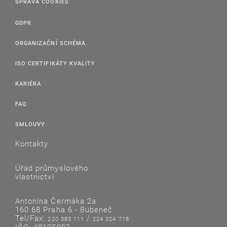
SPRÁVA COOKIES
GDPR
ORGANIZAČNÍ SCHÉMA
ISO CERTIFIKÁTY KVALITY
KARIÉRA
FAQ
SMLOUVY
Kontakty
Úřad průmyslového
vlastnictví
Antonína Čermáka 2a
160 68 Praha 6 - Bubeneč
Tel/Fax:
/
220 383 111
224 324 718