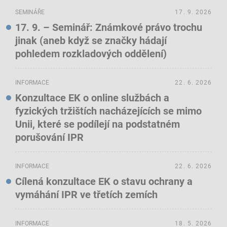
SEMINÁŘE
17. 9. 2026
17. 9. – Seminář: Známkové právo trochu
jinak (aneb když se značky hádají
pohledem rozkladových oddělení)
INFORMACE
22. 6. 2026
Konzultace EK o online službách a
fyzických tržištích nacházejících se mimo
Unii, které se podílejí na podstatném
porušování IPR
INFORMACE
22. 6. 2026
Cílená konzultace EK o stavu ochrany a
vymáhání IPR ve třetích zemích
INFORMACE
18. 5. 2026