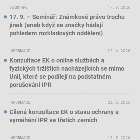
SEMINÁŘE
17. 9. 2026
17. 9. – Seminář: Známkové právo trochu
jinak (aneb když se značky hádají
pohledem rozkladových oddělení)
INFORMACE
22. 6. 2026
Konzultace EK o online službách a
fyzických tržištích nacházejících se mimo
Unii, které se podílejí na podstatném
porušování IPR
INFORMACE
22. 6. 2026
Cílená konzultace EK o stavu ochrany a
vymáhání IPR ve třetích zemích
INFORMACE
18. 5. 2026