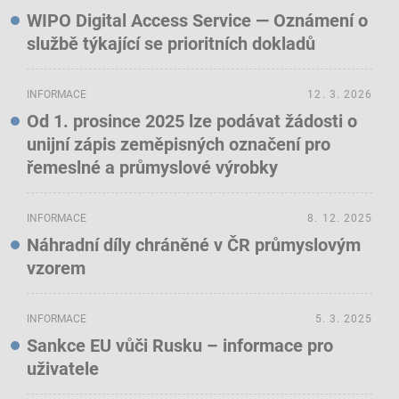
WIPO Digital Access Service — Oznámení o
službě týkající se prioritních dokladů
INFORMACE
12. 3. 2026
Od 1. prosince 2025 lze podávat žádosti o
unijní zápis zeměpisných označení pro
řemeslné a průmyslové výrobky
INFORMACE
8. 12. 2025
Náhradní díly chráněné v ČR průmyslovým
vzorem
INFORMACE
5. 3. 2025
Sankce EU vůči Rusku – informace pro
uživatele