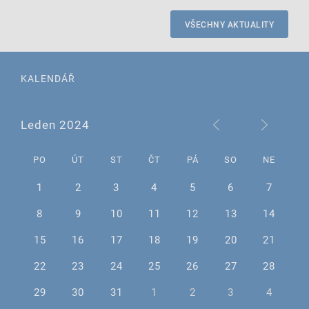
VŠECHNY AKTUALITY
KALENDÁŘ
Leden 2024
PO
ÚT
ST
ČT
PÁ
SO
NE
1
2
3
4
5
6
7
8
9
10
11
12
13
14
15
16
17
18
19
20
21
22
23
24
25
26
27
28
29
30
31
1
2
3
4