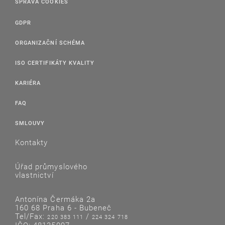
SPRÁVA COOKIES
GDPR
ORGANIZAČNÍ SCHÉMA
ISO CERTIFIKÁTY KVALITY
KARIÉRA
FAQ
SMLOUVY
Kontakty
Úřad průmyslového
vlastnictví
Antonína Čermáka 2a
160 68 Praha 6 - Bubeneč
Tel/Fax:
/
220 383 111
224 324 718