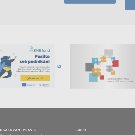
OSAZOVÁNÍ PRÁV K
GDPR