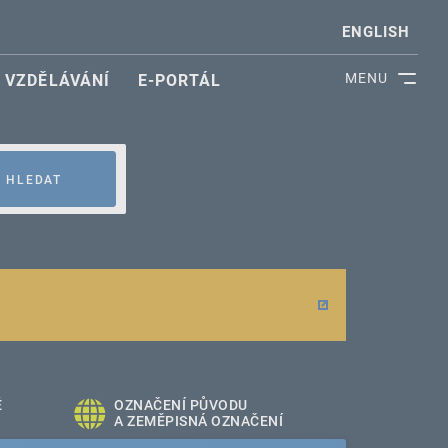
ENGLISH
MENU
VZDĚLÁVÁNÍ
E-PORTÁL
HLEDAT
É
OZNAČENÍ PŮVODU
A ZEMĚPISNÁ OZNAČENÍ