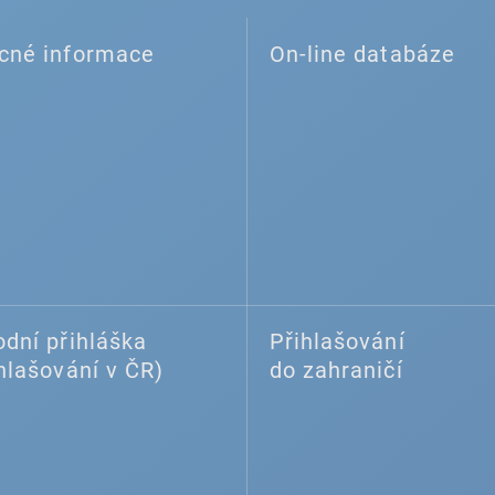
cné informace
On-line databáze
dní přihláška
Přihlašování
hlašování v ČR)
do zahraničí