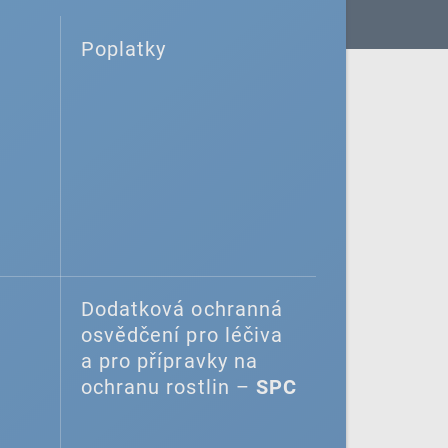
Poplatky
Dodatková ochranná
osvědčení pro léčiva
a pro přípravky na
ochranu rostlin –
SPC