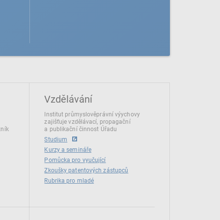
Vzdělávání
Institut průmyslověprávní výychovy
zajišťuje vzdělávací, propagační
tník
a publikační činnost Úřadu
Studium
Kurzy a semináře
Pomůcka pro vyučující
Zkoušky patentových zástupců
Rubrika pro mladé