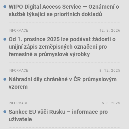
WIPO Digital Access Service — Oznámení o
službě týkající se prioritních dokladů
INFORMACE
12. 3. 2026
Od 1. prosince 2025 lze podávat žádosti o
unijní zápis zeměpisných označení pro
řemeslné a průmyslové výrobky
INFORMACE
8. 12. 2025
Náhradní díly chráněné v ČR průmyslovým
vzorem
INFORMACE
5. 3. 2025
Sankce EU vůči Rusku – informace pro
uživatele