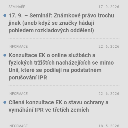
SEMINÁŘE
17. 9. 2026
17. 9. – Seminář: Známkové právo trochu
jinak (aneb když se značky hádají
pohledem rozkladových oddělení)
INFORMACE
22. 6. 2026
Konzultace EK o online službách a
fyzických tržištích nacházejících se mimo
Unii, které se podílejí na podstatném
porušování IPR
INFORMACE
22. 6. 2026
Cílená konzultace EK o stavu ochrany a
vymáhání IPR ve třetích zemích
INFORMACE
18. 5. 2026