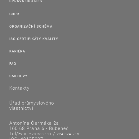
SPRÁVA COOKIES
GDPR
ORGANIZAČNÍ SCHÉMA
ISO CERTIFIKÁTY KVALITY
KARIÉRA
FAQ
SMLOUVY
Kontakty
Úřad průmyslového
vlastnictví
Antonína Čermáka 2a
160 68 Praha 6 - Bubeneč
Tel/Fax:
/
220 383 111
224 324 718