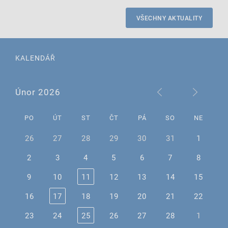
VŠECHNY AKTUALITY
KALENDÁŘ
Únor 2026
PO
ÚT
ST
ČT
PÁ
SO
NE
26
27
28
29
30
31
1
2
3
4
5
6
7
8
9
10
11
12
13
14
15
16
17
18
19
20
21
22
23
24
25
26
27
28
1