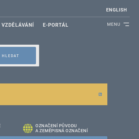
ENGLISH
MENU
VZDĚLÁVÁNÍ
E-PORTÁL
HLEDAT
É
OZNAČENÍ PŮVODU
A ZEMĚPISNÁ OZNAČENÍ