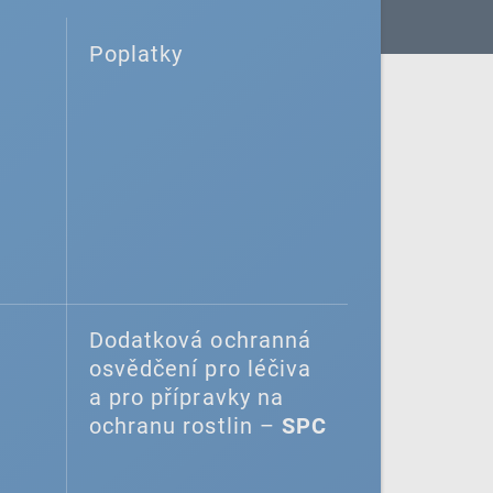
Poplatky
Dodatková ochranná
osvědčení pro léčiva
a pro přípravky na
ochranu rostlin –
SPC