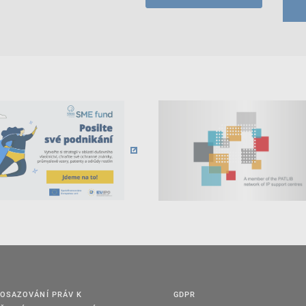
OSAZOVÁNÍ PRÁV K
GDPR