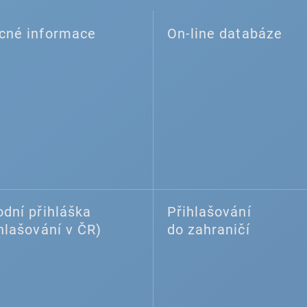
cné informace
On-line databáze
dní přihláška
Přihlašování
hlašování v ČR)
do zahraničí