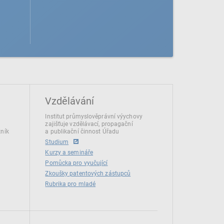
Vzdělávání
Institut průmyslověprávní výychovy
zajišťuje vzdělávací, propagační
tník
a publikační činnost Úřadu
Studium
Kurzy a semináře
Pomůcka pro vyučující
Zkoušky patentových zástupců
Rubrika pro mladé