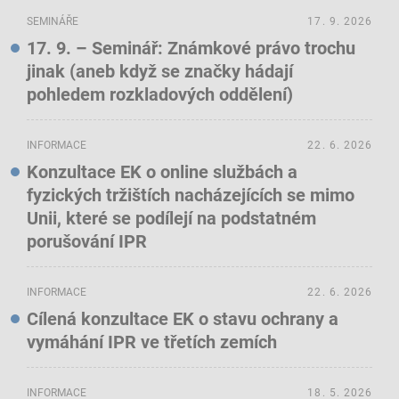
SEMINÁŘE
17. 9. 2026
17. 9. – Seminář: Známkové právo trochu
jinak (aneb když se značky hádají
pohledem rozkladových oddělení)
INFORMACE
22. 6. 2026
Konzultace EK o online službách a
fyzických tržištích nacházejících se mimo
Unii, které se podílejí na podstatném
porušování IPR
INFORMACE
22. 6. 2026
Cílená konzultace EK o stavu ochrany a
vymáhání IPR ve třetích zemích
INFORMACE
18. 5. 2026