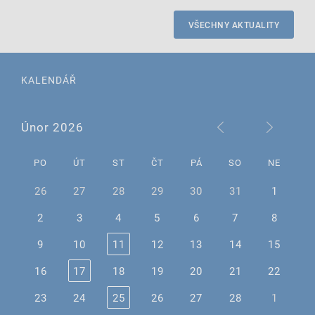
VŠECHNY AKTUALITY
KALENDÁŘ
Únor 2026
PO
ÚT
ST
ČT
PÁ
SO
NE
26
27
28
29
30
31
1
2
3
4
5
6
7
8
9
10
11
12
13
14
15
16
17
18
19
20
21
22
23
24
25
26
27
28
1