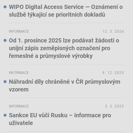
WIPO Digital Access Service — Oznámení o
službě týkající se prioritních dokladů
INFORMACE
12. 3. 2026
Od 1. prosince 2025 lze podávat žádosti o
unijní zápis zeměpisných označení pro
řemeslné a průmyslové výrobky
INFORMACE
8. 12. 2025
Náhradní díly chráněné v ČR průmyslovým
vzorem
INFORMACE
5. 3. 2025
Sankce EU vůči Rusku – informace pro
uživatele