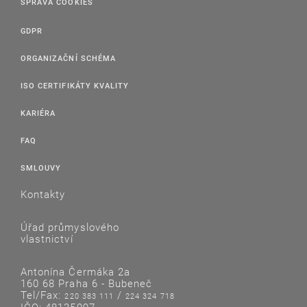
SPRÁVA COOKIES
GDPR
ORGANIZAČNÍ SCHÉMA
ISO CERTIFIKÁTY KVALITY
KARIÉRA
FAQ
SMLOUVY
Kontakty
Úřad průmyslového
vlastnictví
Antonína Čermáka 2a
160 68 Praha 6 - Bubeneč
Tel/Fax:
/
220 383 111
224 324 718