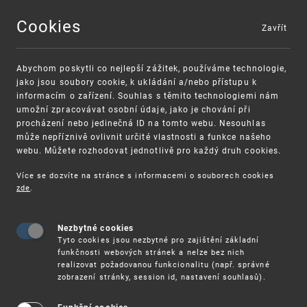
Cookies
Zavřít
MENU
Abychom poskytli co nejlepší zážitek, používáme technologie,
jako jsou soubory cookie, k ukládání a/nebo přístupu k
informacím o zařízení. Souhlas s těmito technologiemi nám
umožní zpracovávat osobní údaje, jako je chování při
procházení nebo jedinečná ID na tomto webu. Nesouhlas
může nepříznivě ovlivnit určité vlastnosti a funkce našeho
webu. Můžete rozhodovat jednotlivě pro každý druh cookies.
Více se dozvíte na stránce s informacemi o souborech cookies
VAROVÁNÍ
Finanční podpora
zde
.
Nevyžádané výzvy k uhrazení poplatku za
pro správu duševního vlastnictví pro malé
registraci průmyslových práv
a střední podniky
Nezbytné cookies
Tyto cookies jsou nezbytné pro zajištění základní
funkčnosti webových stránek a nelze bez nich
realizovat požadovanou funkcionalitu (např. správné
zobrazení stránky, session id, nastavení souhlasů).