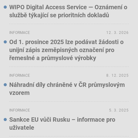
WIPO Digital Access Service — Oznámení o
službě týkající se prioritních dokladů
INFORMACE
12. 3. 2026
Od 1. prosince 2025 lze podávat žádosti o
unijní zápis zeměpisných označení pro
řemeslné a průmyslové výrobky
INFORMACE
8. 12. 2025
Náhradní díly chráněné v ČR průmyslovým
vzorem
INFORMACE
5. 3. 2025
Sankce EU vůči Rusku – informace pro
uživatele