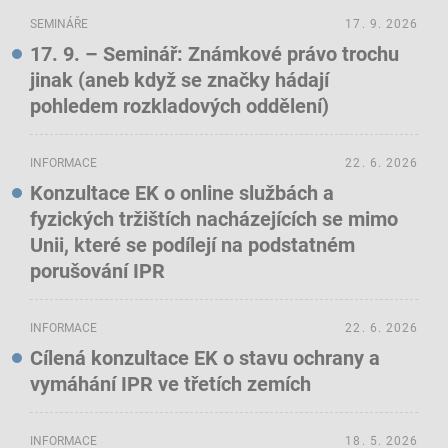
SEMINÁŘE
17. 9. 2026
17. 9. – Seminář: Známkové právo trochu
jinak (aneb když se značky hádají
pohledem rozkladových oddělení)
INFORMACE
22. 6. 2026
Konzultace EK o online službách a
fyzických tržištích nacházejících se mimo
Unii, které se podílejí na podstatném
porušování IPR
INFORMACE
22. 6. 2026
Cílená konzultace EK o stavu ochrany a
vymáhání IPR ve třetích zemích
INFORMACE
18. 5. 2026