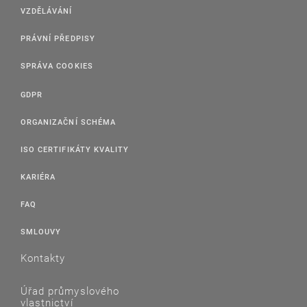
VZDĚLÁVÁNÍ
PRÁVNÍ PŘEDPISY
SPRÁVA COOKIES
GDPR
ORGANIZAČNÍ SCHÉMA
ISO CERTIFIKÁTY KVALITY
KARIÉRA
FAQ
SMLOUVY
Kontakty
Úřad průmyslového
vlastnictví