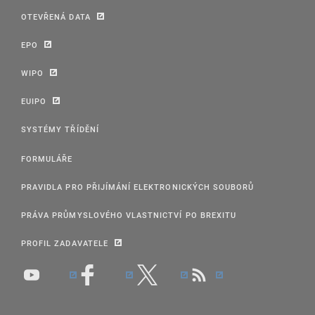
OTEVŘENÁ DATA
EPO
WIPO
EUIPO
SYSTÉMY TŘÍDĚNÍ
FORMULÁŘE
PRAVIDLA PRO PŘIJÍMÁNÍ ELEKTRONICKÝCH SOUBORŮ
PRÁVA PRŮMYSLOVÉHO VLASTNICTVÍ PO BREXITU
PROFIL ZADAVATELE