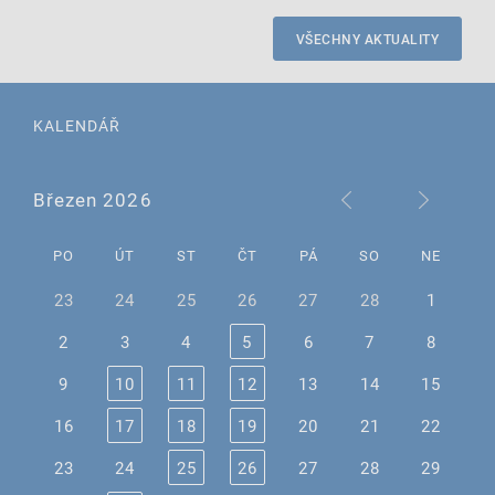
VŠECHNY AKTUALITY
KALENDÁŘ
Březen 2026
PO
ÚT
ST
ČT
PÁ
SO
NE
23
24
25
26
27
28
1
2
3
4
5
6
7
8
9
10
11
12
13
14
15
16
17
18
19
20
21
22
23
24
25
26
27
28
29