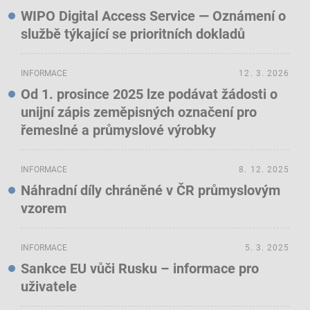
WIPO Digital Access Service — Oznámení o
službě týkající se prioritních dokladů
INFORMACE
12. 3. 2026
Od 1. prosince 2025 lze podávat žádosti o
unijní zápis zeměpisných označení pro
řemeslné a průmyslové výrobky
INFORMACE
8. 12. 2025
Náhradní díly chráněné v ČR průmyslovým
vzorem
INFORMACE
5. 3. 2025
Sankce EU vůči Rusku – informace pro
uživatele