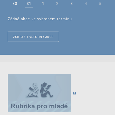
30
31
1
2
3
4
5
Žádné akce ve vybraném termínu
ZOBRAZIT VŠECHNY AKCE