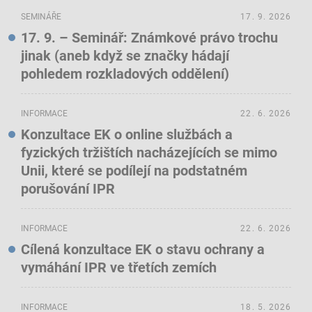
SEMINÁŘE
17. 9. 2026
17. 9. – Seminář: Známkové právo trochu
jinak (aneb když se značky hádají
pohledem rozkladových oddělení)
INFORMACE
22. 6. 2026
Konzultace EK o online službách a
fyzických tržištích nacházejících se mimo
Unii, které se podílejí na podstatném
porušování IPR
INFORMACE
22. 6. 2026
Cílená konzultace EK o stavu ochrany a
vymáhání IPR ve třetích zemích
INFORMACE
18. 5. 2026