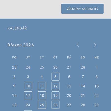
VŠECHNY AKTUALITY
KALENDÁŘ
Březen 2026
PO
ÚT
ST
ČT
PÁ
SO
NE
23
24
25
26
27
28
1
2
3
4
5
6
7
8
9
10
11
12
13
14
15
16
17
18
19
20
21
22
23
24
25
26
27
28
29