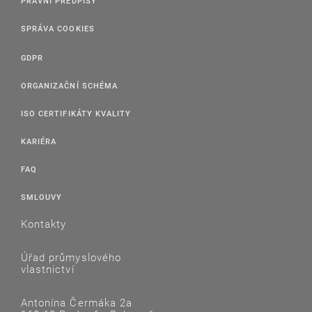
PRÁVNÍ PŘEDPISY
SPRÁVA COOKIES
GDPR
ORGANIZAČNÍ SCHÉMA
ISO CERTIFIKÁTY KVALITY
KARIÉRA
FAQ
SMLOUVY
Kontakty
Úřad průmyslového
vlastnictví
Antonína Čermáka 2a