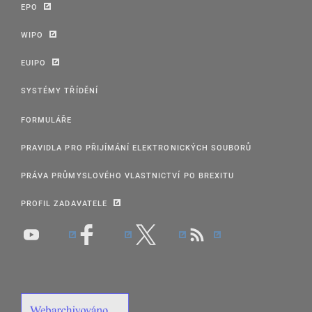
EPO
WIPO
EUIPO
SYSTÉMY TŘÍDĚNÍ
FORMULÁŘE
PRAVIDLA PRO PŘIJÍMÁNÍ ELEKTRONICKÝCH SOUBORŮ
PRÁVA PRŮMYSLOVÉHO VLASTNICTVÍ PO BREXITU
PROFIL ZADAVATELE