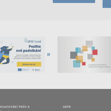
OSAZOVÁNÍ PRÁV K
GDPR