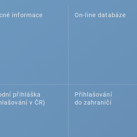
cné informace
On-line databáze
dní přihláška
Přihlašování
hlašování v ČR)
do zahraničí