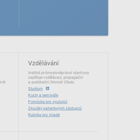
Vzdělávání
Institut průmyslověprávní výychovy
zajišťuje vzdělávací, propagační
tník
a publikační činnost Úřadu
Studium
Kurzy a semináře
Pomůcka pro vyučující
Zkoušky patentových zástupců
Rubrika pro mladé