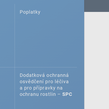
Poplatky
Dodatková ochranná
osvědčení pro léčiva
a pro přípravky na
ochranu rostlin –
SPC