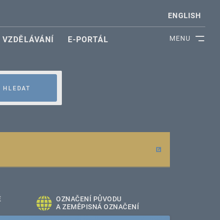
ENGLISH
MENU
VZDĚLÁVÁNÍ
E-PORTÁL
HLEDAT
É
OZNAČENÍ PŮVODU
A ZEMĚPISNÁ OZNAČENÍ