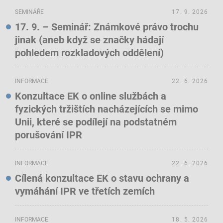
SEMINÁŘE
17. 9. 2026
17. 9. – Seminář: Známkové právo trochu
jinak (aneb když se značky hádají
pohledem rozkladových oddělení)
INFORMACE
22. 6. 2026
Konzultace EK o online službách a
fyzických tržištích nacházejících se mimo
Unii, které se podílejí na podstatném
porušování IPR
INFORMACE
22. 6. 2026
Cílená konzultace EK o stavu ochrany a
vymáhání IPR ve třetích zemích
INFORMACE
18. 5. 2026