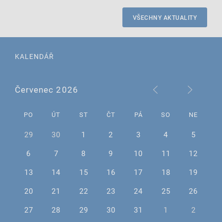
VŠECHNY AKTUALITY
KALENDÁŘ
Červenec 2026
PO
ÚT
ST
ČT
PÁ
SO
NE
29
30
1
2
3
4
5
6
7
8
9
10
11
12
13
14
15
16
17
18
19
20
21
22
23
24
25
26
27
28
29
30
31
1
2