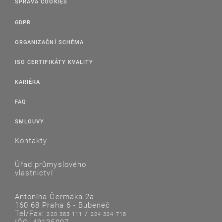
SPRÁVA COOKIES
GDPR
ORGANIZAČNÍ SCHÉMA
ISO CERTIFIKÁTY KVALITY
KARIÉRA
FAQ
SMLOUVY
Kontakty
Úřad průmyslového
vlastnictví
Antonína Čermáka 2a
160 68 Praha 6 - Bubeneč
Tel/Fax:
/
220 383 111
224 324 718