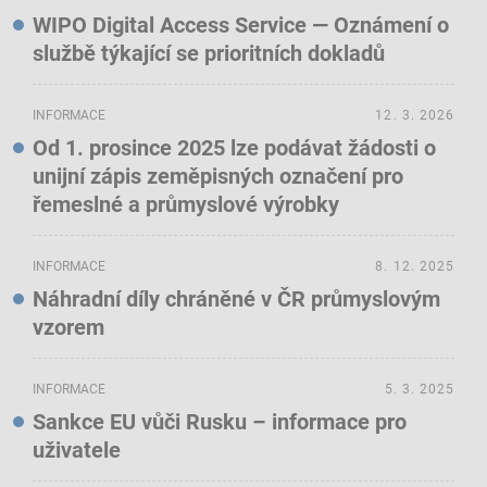
WIPO Digital Access Service — Oznámení o
službě týkající se prioritních dokladů
INFORMACE
12. 3. 2026
Od 1. prosince 2025 lze podávat žádosti o
unijní zápis zeměpisných označení pro
řemeslné a průmyslové výrobky
INFORMACE
8. 12. 2025
Náhradní díly chráněné v ČR průmyslovým
vzorem
INFORMACE
5. 3. 2025
Sankce EU vůči Rusku – informace pro
uživatele