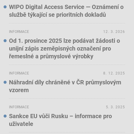
WIPO Digital Access Service — Oznámení o
službě týkající se prioritních dokladů
INFORMACE
12. 3. 2026
Od 1. prosince 2025 lze podávat žádosti o
unijní zápis zeměpisných označení pro
řemeslné a průmyslové výrobky
INFORMACE
8. 12. 2025
Náhradní díly chráněné v ČR průmyslovým
vzorem
INFORMACE
5. 3. 2025
Sankce EU vůči Rusku – informace pro
uživatele