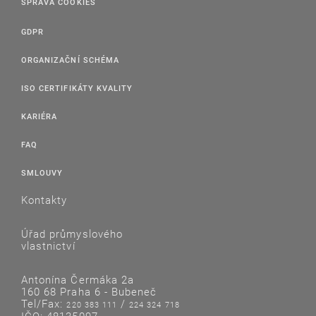
SPRÁVA COOKIES
GDPR
ORGANIZAČNÍ SCHÉMA
ISO CERTIFIKÁTY KVALITY
KARIÉRA
FAQ
SMLOUVY
Kontakty
Úřad průmyslového
vlastnictví
Antonína Čermáka 2a
160 68 Praha 6 - Bubeneč
Tel/Fax:
/
220 383 111
224 324 718