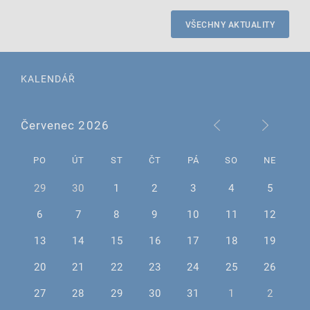
VŠECHNY AKTUALITY
KALENDÁŘ
Červenec 2026
PO
ÚT
ST
ČT
PÁ
SO
NE
29
30
1
2
3
4
5
6
7
8
9
10
11
12
13
14
15
16
17
18
19
20
21
22
23
24
25
26
27
28
29
30
31
1
2