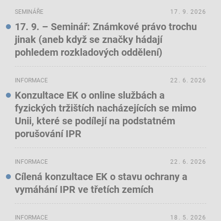
SEMINÁŘE
17. 9. 2026
17. 9. – Seminář: Známkové právo trochu
jinak (aneb když se značky hádají
pohledem rozkladových oddělení)
INFORMACE
22. 6. 2026
Konzultace EK o online službách a
fyzických tržištích nacházejících se mimo
Unii, které se podílejí na podstatném
porušování IPR
INFORMACE
22. 6. 2026
Cílená konzultace EK o stavu ochrany a
vymáhání IPR ve třetích zemích
INFORMACE
18. 5. 2026